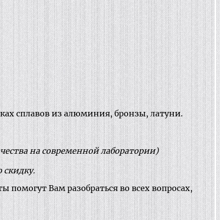
вках сплавов из алюминия, бронзы, латуни.
ачества на современной лаборатории)
 скидку.
 помогут Вам разобраться во всех вопросах,