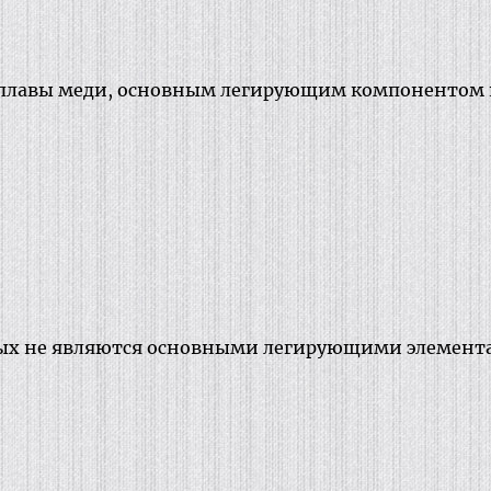
плавы меди, основным легирующим компонентом ко
рых не являются основными легирующими элементам