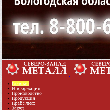
Главная
Информация
Производство
Продукция
Прайс лист
Закуп