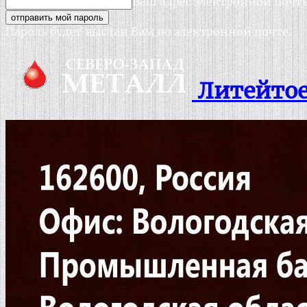
Ваш адрес электронной почт
Пароль будет выслан Вам по электронной почте.
Литейтое