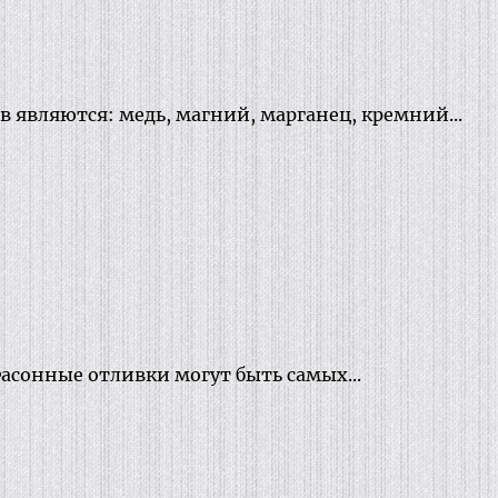
вляются: медь, магний, марганец, кремний...
асонные отливки могут быть самых...