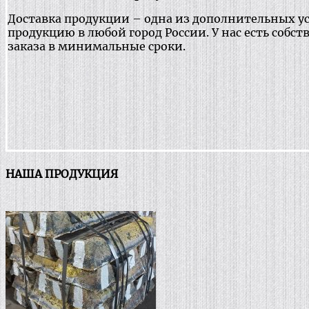
Доставка продукции – одна из дополнительных у
продукцию в любой город России. У нас есть соб
заказа в минимальные сроки.
НАША ПРОДУКЦИЯ