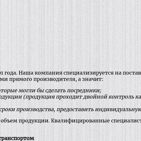
01 года. Наша компания специализируется на поста
ами прямого производителя, а значит:
оторые могли бы сделать посредники;
родукции (продукция проходит двойной контроль к
сроки производства, предоставить индивидуальную
 объем продукции. Квалифицированные специалисты
транспортом