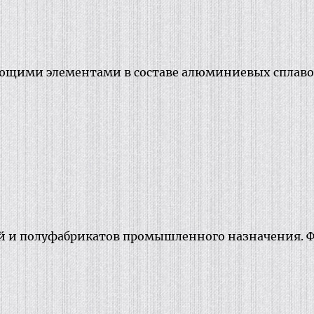
ими элементами в составе алюминиевых сплавов я
й и полуфабрикатов промышленного назначения. Ф