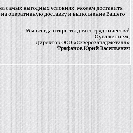
 на самых выгодных условиях, можем доставить
ь на оперативную доставку и выполнение Вашего
Мы всегда открыты для сотрудничества!
С уважением,
Директор ООО «Северозападметалл»
Труфанов Юрий Васильевич