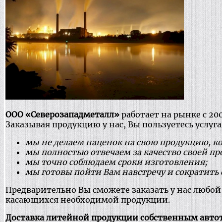
ООО «Северозападметалл»
работает на рынке с 20
Заказывая продукцию у нас, Вы пользуетесь услуг
мы не делаем наценок на свою продукцию, к
мы полностью отвечаем за качество своей п
мы точно соблюдаем сроки изготовления;
мы готовы пойти Вам навстречу и сократить 
Предварительно Вы сможете заказать у нас любой
касающихся необходимой продукции.
Доставка литейной продукции собственным авто