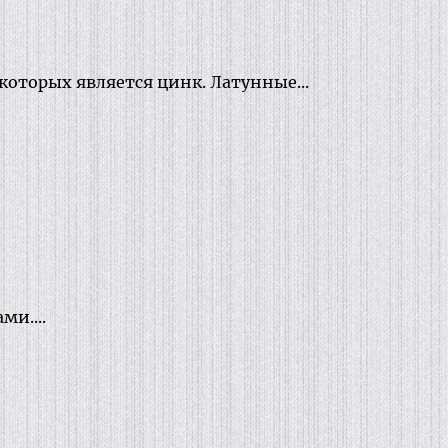
торых является цинк. Латунные...
и....